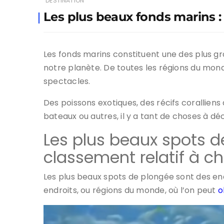
DESTINATION
Les plus beaux fonds marins 
Les fonds marins constituent une des plus g
notre planète. De toutes les régions du mond
spectacles.
Des poissons exotiques, des récifs corallien
bateaux ou autres, il y a tant de choses à déc
Les plus beaux spots d
classement relatif à c
Les plus beaux spots de plongée sont des end
endroits, ou régions du monde, où l’on peut
o