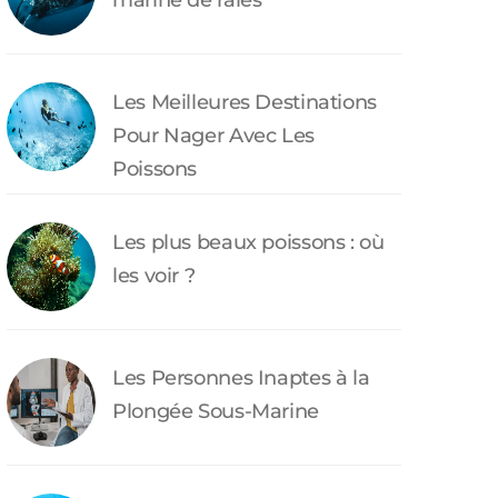
marine de raies
Les Meilleures Destinations
Pour Nager Avec Les
Poissons
Les plus beaux poissons : où
les voir ?
Les Personnes Inaptes à la
Plongée Sous-Marine