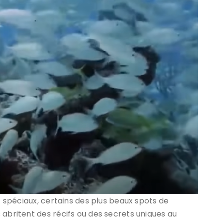
nt spéciaux, certains des plus beaux spots de
 abritent des récifs ou des secrets uniques au