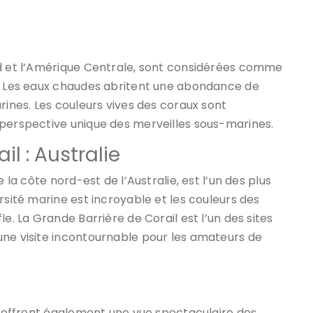
ud et l’Amérique Centrale, sont considérées comme
e. Les eaux chaudes abritent une abondance de
rines. Les couleurs vives des coraux sont
 perspective unique des merveilles sous-marines.
l : Australie
 la côte nord-est de l’Australie, est l’un des plus
rsité marine est incroyable et les couleurs des
e. La Grande Barrière de Corail est l’un des sites
une visite incontournable pour les amateurs de
en offrent également une vue spectaculaire des