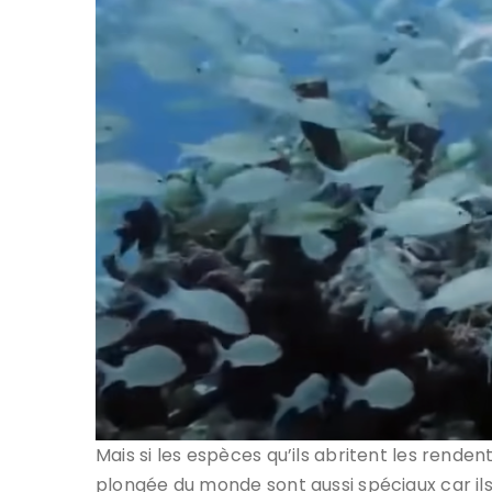
Mais si les espèces qu’ils abritent les rende
plongée du monde sont aussi spéciaux car ils