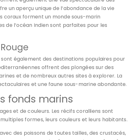
fre un aperçu unique de l’abondance de la vie
 des coraux forment un monde sous-marin
s de l’océan Indien sont parfaites pour les
r Rouge
sont également des destinations populaires pour
Méditerranéennes offrent des plongées sur des
arines et de nombreux autres sites à explorer. La
pectaculaires et une faune sous-marine abondante.
es fonds marins
ges et de couleurs. Les récifs coralliens sont
multiples formes, leurs couleurs et leurs habitants.
vec des poissons de toutes tailles, des crustacés,