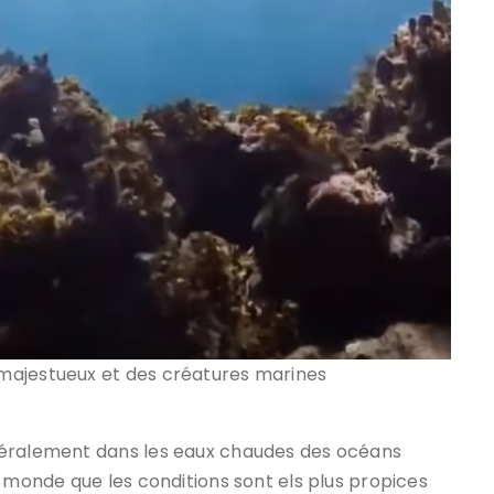
majestueux et des créatures marines
néralement dans les eaux chaudes des océans
u monde que les conditions sont els plus propices