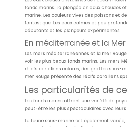
fonds marins. La plongée en eaux chaudes of
marine. Les couleurs vives des poissons et
fantastique. Les eaux calmes et peu profonde
débutants et les plongeurs expérimentés.
En méditerranée et la Me
Les mers méditerranéennes et la mer Rouge 
voir les plus beaux fonds marins. Les mers 
récifs coralliens colorés, des grottes sous-m
mer Rouge présente des récifs coralliens s
Les particularités de c
Les fonds marins offrent une variété de paysa
peut-être les plus spectaculaires avec leurs 
La faune sous-marine est également variée, a