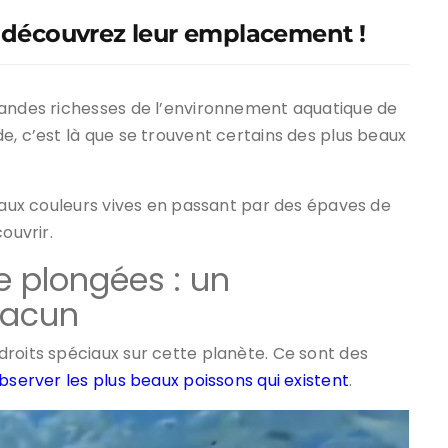
: découvrez leur emplacement !
randes richesses de l’environnement aquatique de
e, c’est là que se trouvent certains des plus beaux
s aux couleurs vives en passant par des épaves de
ouvrir.
e plongées : un
hacun
roits spéciaux sur cette planète. Ce sont des
bserver les plus beaux poissons qui existent
.