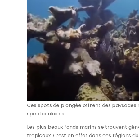
Ces spots de plongée offrent des paysages 
spectaculaires.
Les plus beaux fonds marins se trouvent gé
tropicaux. C’est en effet dans ces régions d