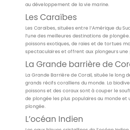
au développement de la vie marine.
Les Caraïbes
Les Caraïbes, situées entre l’Amérique du S
l’une des meilleures destinations de plongé
poissons exotiques, de raies et de tortues ma
spectaculaires et offrent aux plongeurs une
La Grande barrière de Corai
La Grande Barrière de Corail, située le long de
grands récifs coralliens du monde. La biodive
poissons et des coraux sont à couper le souffl
de plongée les plus populaires au monde et 
plongée.
L’océan Indien
Les eaux bleues cristallines de l’océan Indi