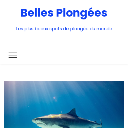
Belles Plongées
Les plus beaux spots de plongée du monde