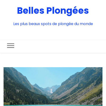
Belles Plongées
Les plus beaux spots de plongée du monde